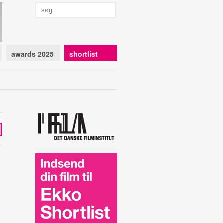
awards 2025
shortlist