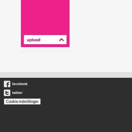
facebook
twitter
Cookie-indstillinger