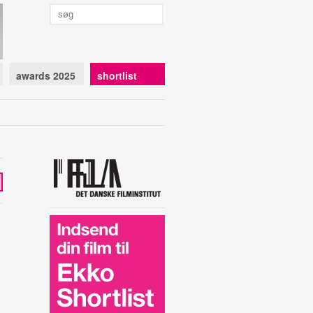
awards 2025
shortlist