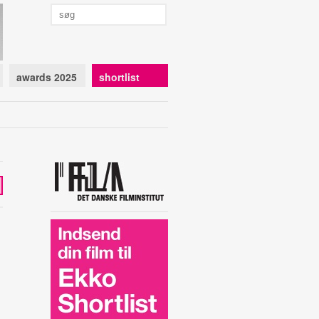
awards 2025
shortlist