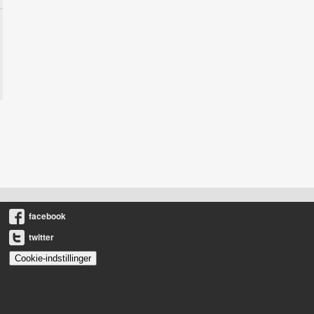
facebook
twitter
Cookie-indstillinger