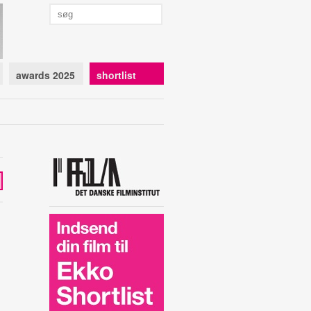
awards 2025
shortlist