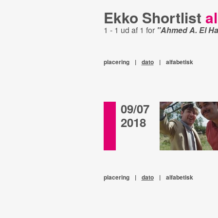
Ekko Shortlist
al
1 - 1 ud af 1 for
"Ahmed A. El Ha
placering
|
dato
|
alfabetisk
09/07
2018
placering
|
dato
|
alfabetisk