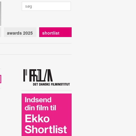
awards 2025
shortlist