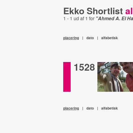
Ekko Shortlist
al
1 - 1 ud af 1 for
"Ahmed A. El Ha
placering
|
dato
|
alfabetisk
1528
placering
|
dato
|
alfabetisk