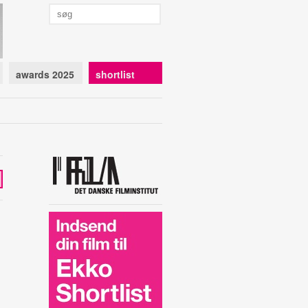
awards 2025
shortlist