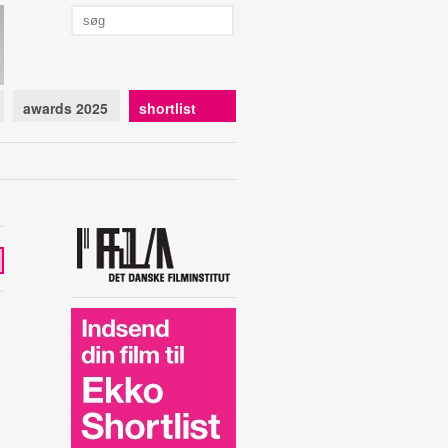
awards 2025
shortlist