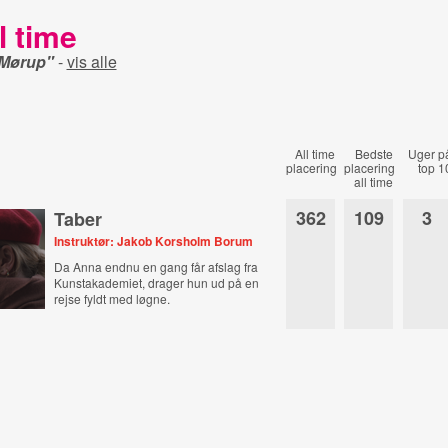
l time
 Mørup"
-
vis alle
All time
Bedste
Uger p
placering
placering
top 1
all time
362
109
3
Taber
Instruktør: Jakob Korsholm Borum
Da Anna endnu en gang får afslag fra
Kunstakademiet, drager hun ud på en
rejse fyldt med løgne.