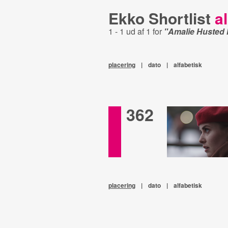
Ekko Shortlist
al
1 - 1 ud af 1 for
"Amalie Husted
placering
|
dato
|
alfabetisk
362
placering
|
dato
|
alfabetisk