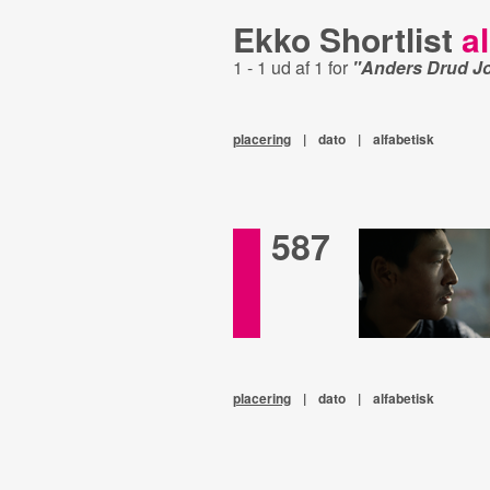
Ekko Shortlist
al
1 - 1 ud af 1 for
"Anders Drud J
placering
|
dato
|
alfabetisk
587
placering
|
dato
|
alfabetisk