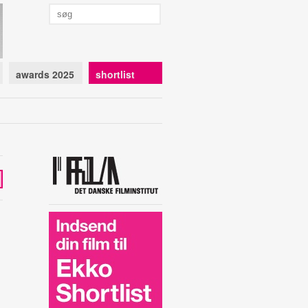
awards 2025
shortlist