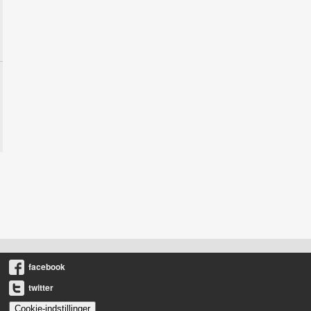
facebook
twitter
Cookie-indstillinger