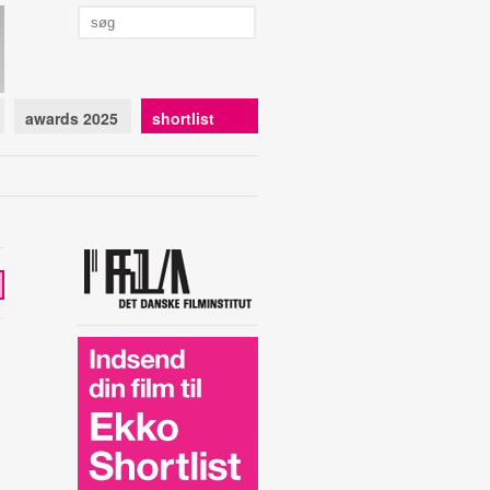
awards 2025
shortlist