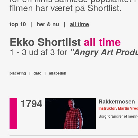
filmen har været på Shortlist.
top 10
|
her & nu
|
all time
Ekko Shortlist
all time
1 - 3 ud af 3 for
"Angry Art Prod
placering
|
dato
|
alfabetisk
1794
Rakkermosen
Instruktør: Martin Vre
Sorg forandrer et menn