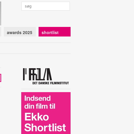
awards 2025
shortlist