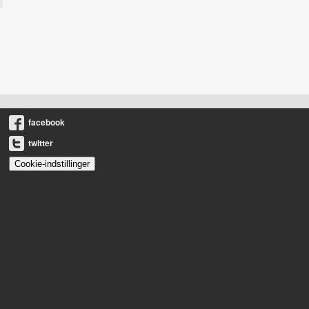
facebook
twitter
Cookie-indstillinger