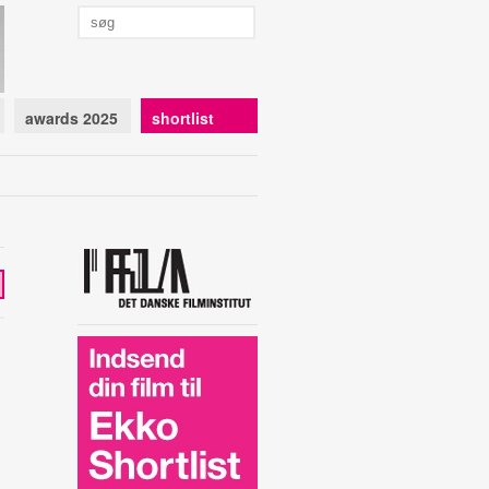
awards 2025
shortlist