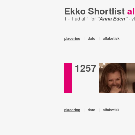
Ekko Shortlist
al
1 - 1 ud af 1 for
"Anna Eden"
-
vi
placering
|
dato
|
alfabetisk
1257
placering
|
dato
|
alfabetisk