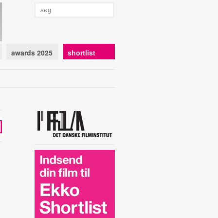
awards 2025
shortlist