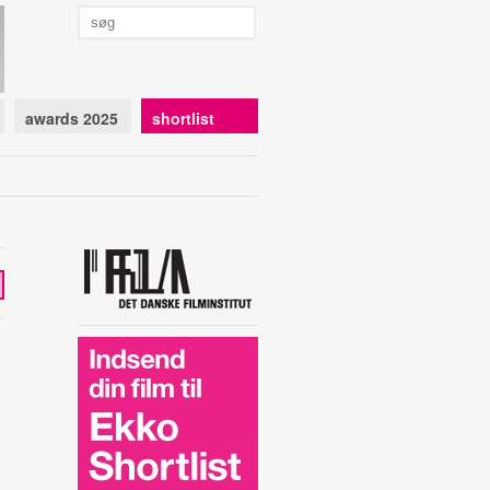
awards 2025
shortlist