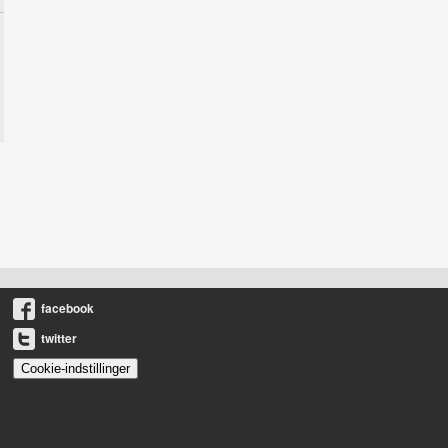
facebook
twitter
Cookie-indstillinger