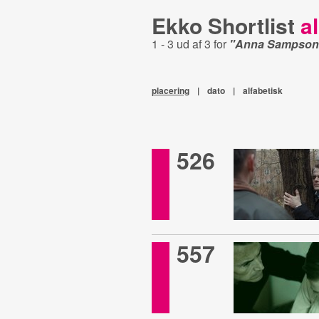
Ekko Shortlist
al
1 - 3 ud af 3 for
"Anna Sampson
placering
|
dato
|
alfabetisk
526
557