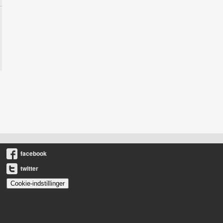
facebook
twitter
Cookie-indstillinger