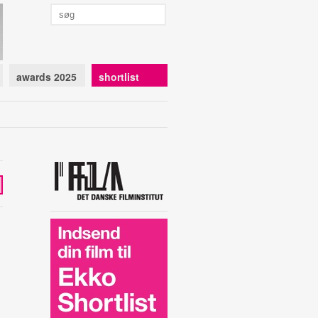
awards 2025
shortlist