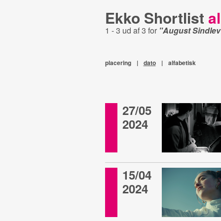
Ekko Shortlist
al
1 - 3 ud af 3 for
"August Sindle
placering
|
dato
|
alfabetisk
27/05
2024
15/04
2024