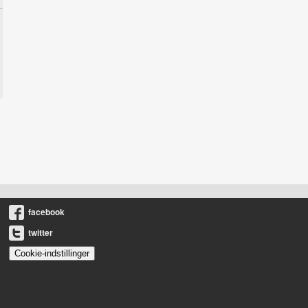
facebook
twitter
Cookie-indstillinger