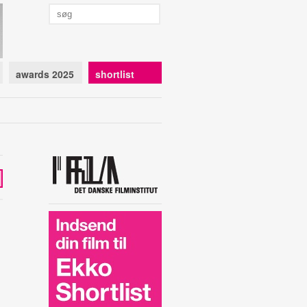
awards 2025
shortlist