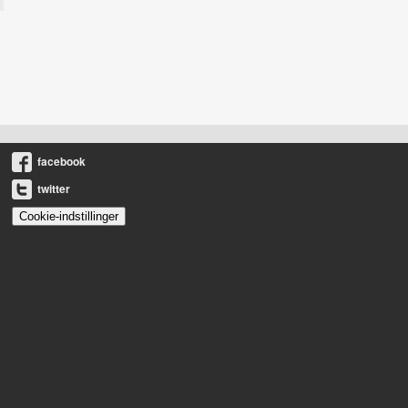
facebook
twitter
Cookie-indstillinger