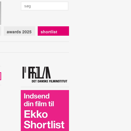
awards 2025
shortlist