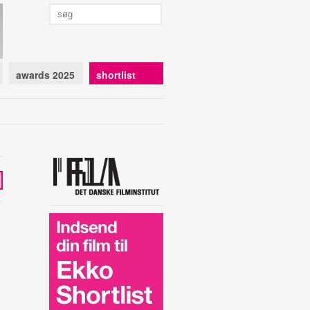
awards 2025
shortlist