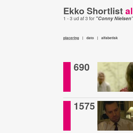
Ekko Shortlist
al
1 - 3 ud af 3 for
"Conny Nielsen
placering
|
dato
|
alfabetisk
690
1575