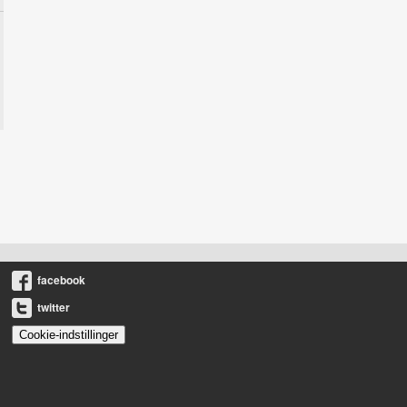
facebook
twitter
Cookie-indstillinger