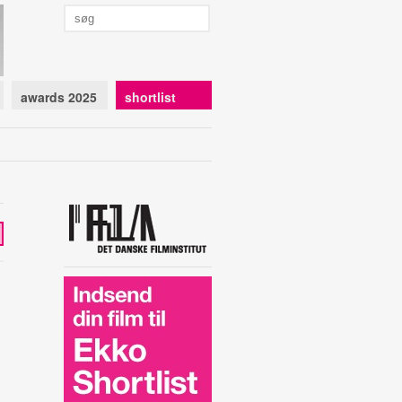
awards 2025
shortlist