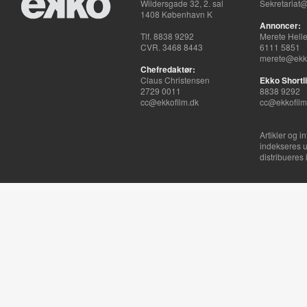
Wildersgade 32, 2. sal
Sekretariat@
1408 København K
Annoncer:
Tlf. 8838 9292
Merete Hell
CVR. 3468 8443
6111 5851
merete@ekko
Chefredaktør:
Claus Christensen
Ekko Shortli
2729 0011
8838 9292
cc@ekkofilm.dk
cc@ekkofilm
Artikler og i
indekseres u
distribueres