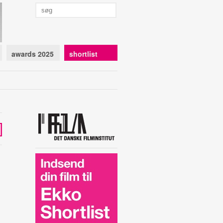
awards 2025
shortlist