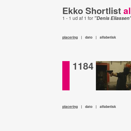
Ekko Shortlist
al
1 - 1 ud af 1 for
"Denis Eliassen
placering
|
dato
|
alfabetisk
1184
placering
|
dato
|
alfabetisk