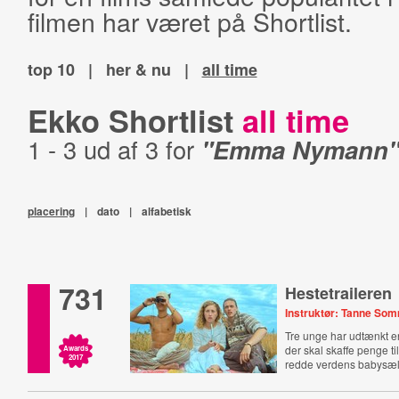
filmen har været på Shortlist.
top 10
|
her & nu
|
all time
Ekko Shortlist
all time
1 - 3 ud af 3 for
"Emma Nymann
placering
|
dato
|
alfabetisk
731
Hestetraileren
Instruktør: Tanne So
Tre unge har udtænkt en
der skal skaffe penge ti
Awards
2017
redde verdens babysæl