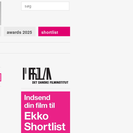
awards 2025
shortlist