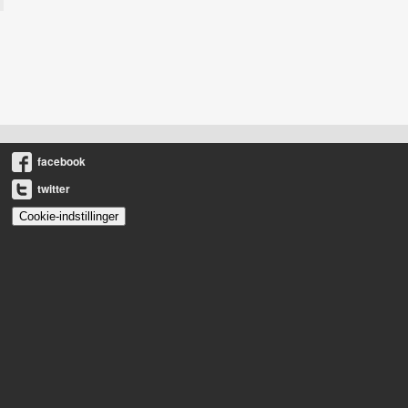
facebook
twitter
Cookie-indstillinger