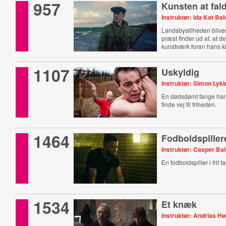
957
Kunsten at fal
Instruktør: Ida Kat Bal
Landsbystilheden bliver 
præst finder ud af, at d
kunstværk foran hans ki
1107
Uskyldig
Instruktør: Simon Lyk
En dødsdømt fange har s
finde vej til friheden.
1464
Fodboldspiller
Instruktør: Casper Ba
En fodboldspiller i frit fa
1534
Et knæk
Instruktør: Andrias H