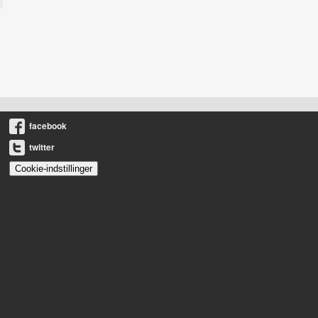
facebook
twitter
Cookie-indstillinger