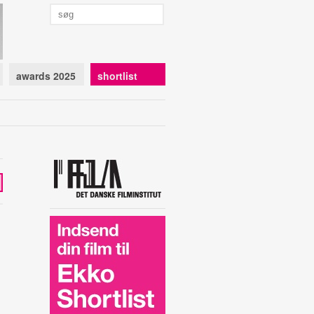
awards 2025
shortlist