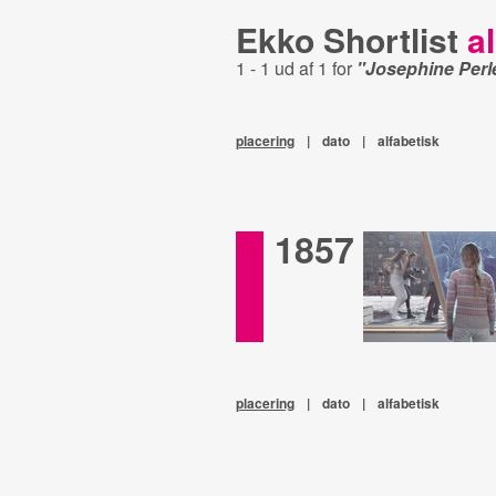
Ekko Shortlist
al
1 - 1 ud af 1 for
"Josephine Perl
placering
|
dato
|
alfabetisk
1857
placering
|
dato
|
alfabetisk