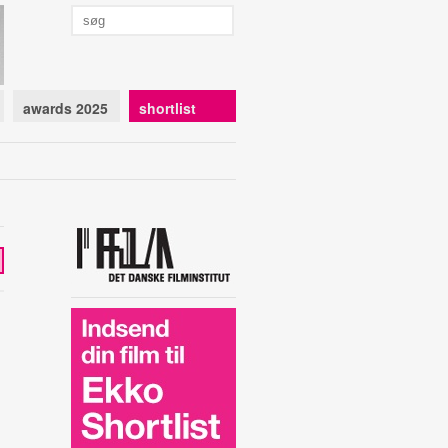
awards 2025
shortlist