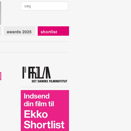
awards 2025
shortlist