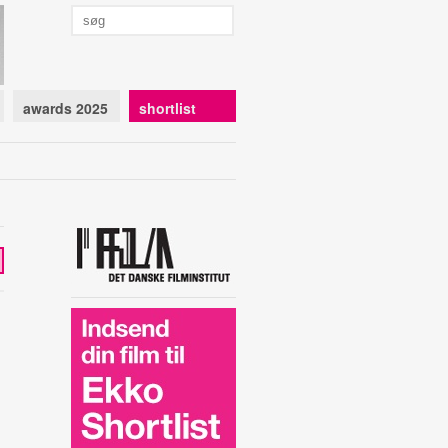
awards 2025
shortlist