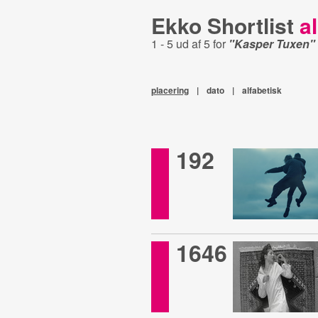
Ekko Shortlist
al
1 - 5 ud af 5 for
"Kasper Tuxen"
placering
|
dato
|
alfabetisk
192
1646