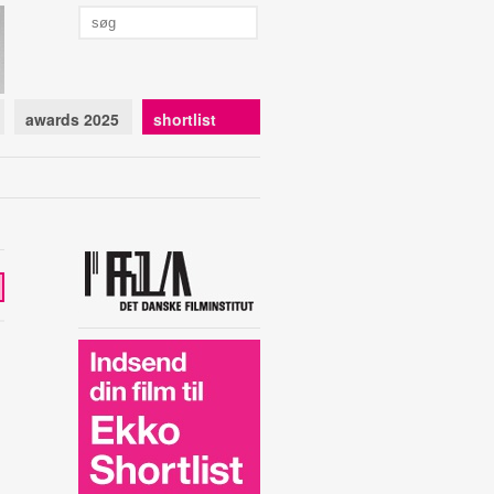
awards 2025
shortlist