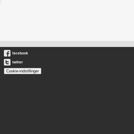
facebook
twitter
Cookie-indstillinger