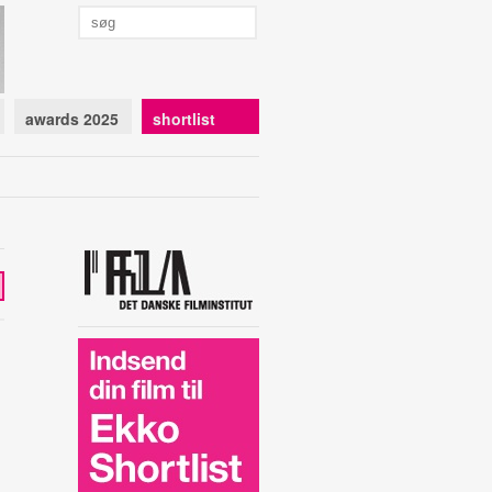
awards 2025
shortlist