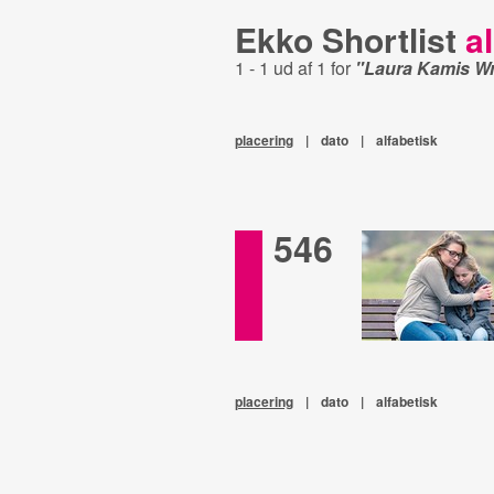
Ekko Shortlist
al
1 - 1 ud af 1 for
"Laura Kamis W
placering
|
dato
|
alfabetisk
546
placering
|
dato
|
alfabetisk