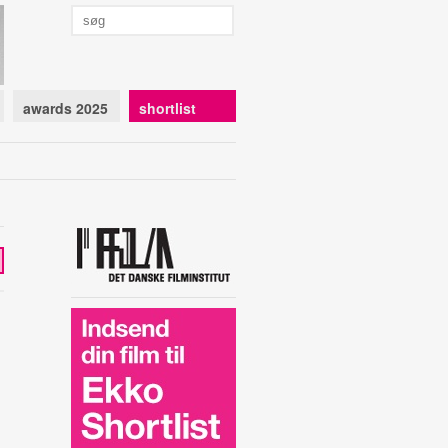
awards 2025
shortlist