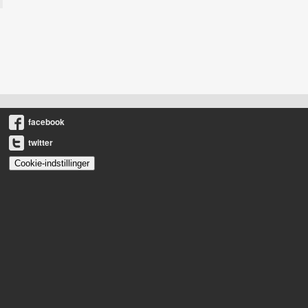
facebook
twitter
Cookie-indstillinger