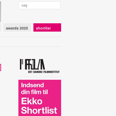
awards 2025
shortlist