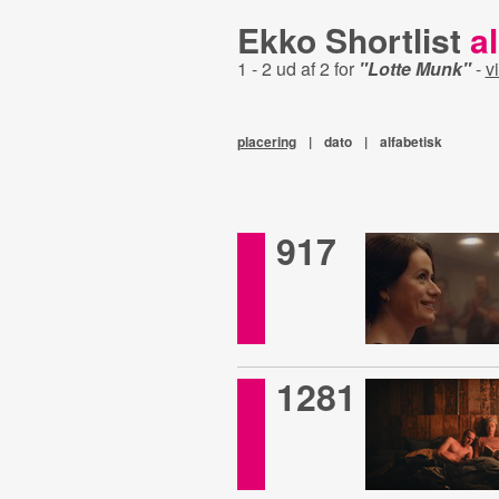
Ekko Shortlist
al
1 - 2 ud af 2 for
"Lotte Munk"
-
vi
placering
|
dato
|
alfabetisk
917
1281