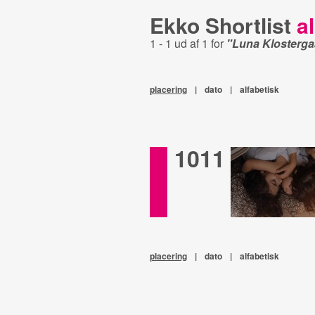
Ekko Shortlist
al
1 - 1 ud af 1 for
"Luna Klosterga
placering
|
dato
|
alfabetisk
1011
placering
|
dato
|
alfabetisk