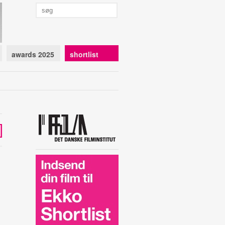
awards 2025
shortlist