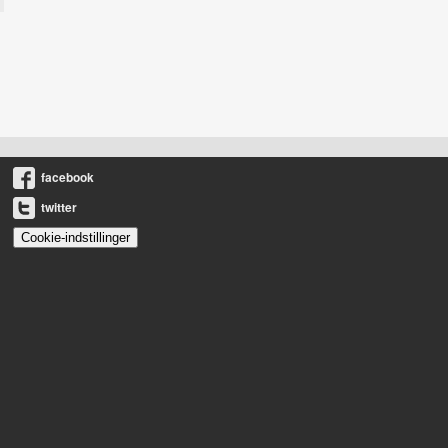
facebook
twitter
Cookie-indstillinger