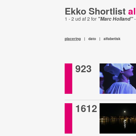
Ekko Shortlist
al
1 - 2 ud af 2 for
"Marc Holland"
placering
|
dato
|
alfabetisk
923
1612