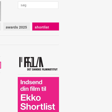
awards 2025
shortlist