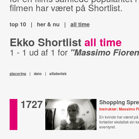
filmen har været på Shortlist.
top 10
|
her & nu
|
all time
Ekko Shortlist
all time
1 - 1 ud af 1 for
"Massimo Fioren
placering
|
dato
|
alfabetisk
1727
Shopping Spr
Instruktør: Massimo F
En kvinde har været på
fortæller ekstatisk sin
eventyret.