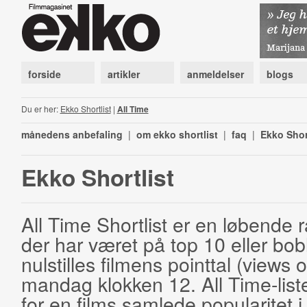
forside
artikler
anmeldelser
blogs
Du er her:
Ekko Shortlist
|
All Time
månedens anbefaling
|
om ekko shortlist
|
faq
|
Ekko Shor
Ekko Shortlist
All Time Shortlist er en løbende ra
der har været på top 10 eller bobl
nulstilles filmens pointtal (views 
mandag klokken 12. All Time-list
for en films samlede popularitet i 