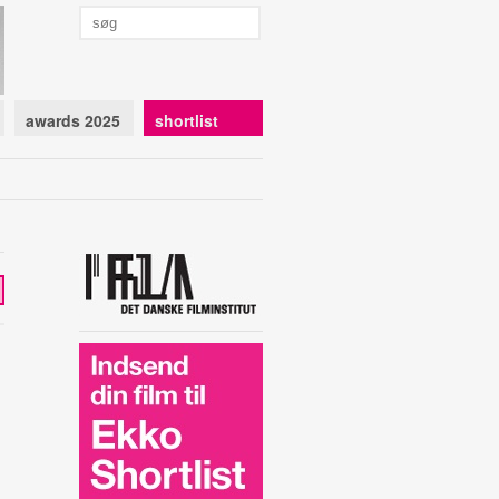
awards 2025
shortlist