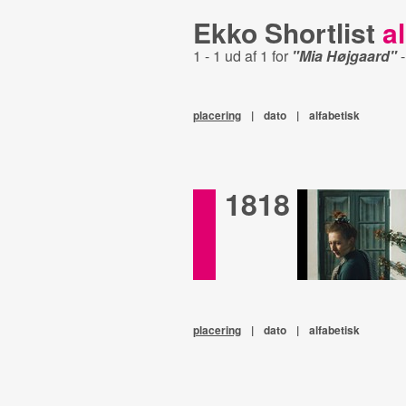
Ekko Shortlist
al
1 - 1 ud af 1 for
"Mia Højgaard"
placering
|
dato
|
alfabetisk
1818
placering
|
dato
|
alfabetisk