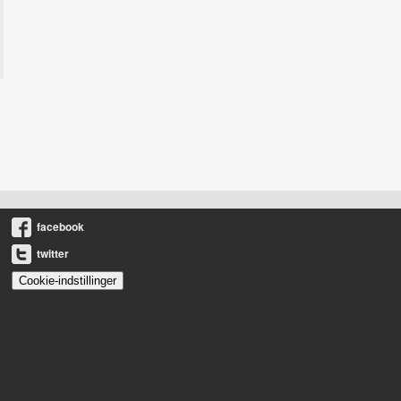
facebook
twitter
Cookie-indstillinger