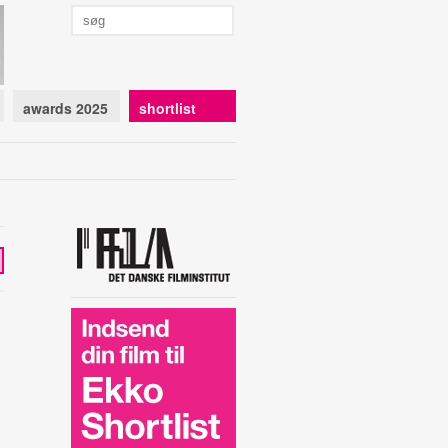
awards 2025
shortlist