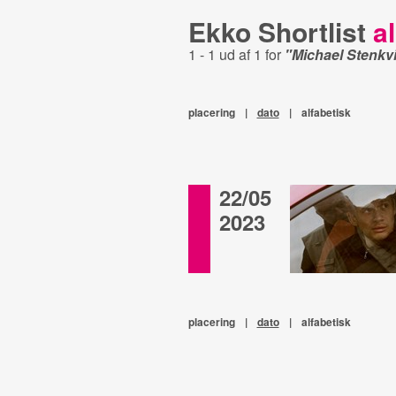
Ekko Shortlist
al
1 - 1 ud af 1 for
"Michael Stenkvi
placering
|
dato
|
alfabetisk
22/05
2023
placering
|
dato
|
alfabetisk