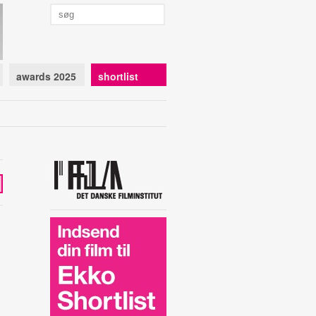
awards 2025
shortlist