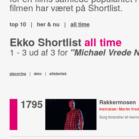
filmen har været på Shortlist.
top 10
|
her & nu
|
all time
Ekko Shortlist
all time
1 - 3 ud af 3 for
"Michael Vrede N
placering
|
dato
|
alfabetisk
1795
Rakkermosen
Instruktør: Martin Vre
Sorg forandrer et menn