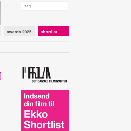
awards 2025
shortlist