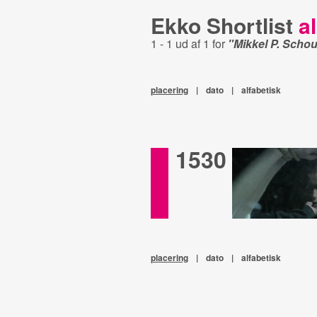
Ekko Shortlist
al
1 - 1 ud af 1 for
"Mikkel P. Scho
placering
|
dato
|
alfabetisk
1530
placering
|
dato
|
alfabetisk