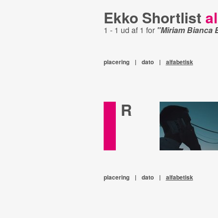
Ekko Shortlist
al
1 - 1 ud af 1 for
"Miriam Bianca 
placering
|
dato
|
alfabetisk
R
placering
|
dato
|
alfabetisk