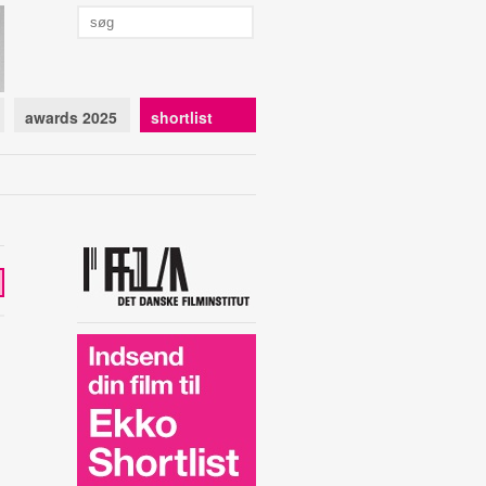
awards 2025
shortlist