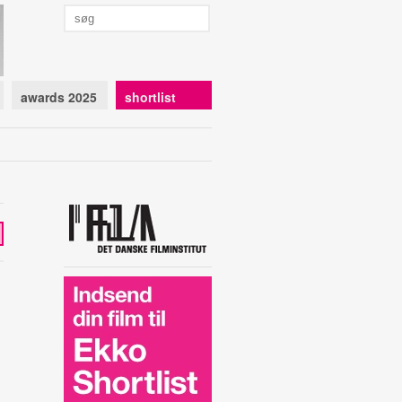
awards 2025
shortlist