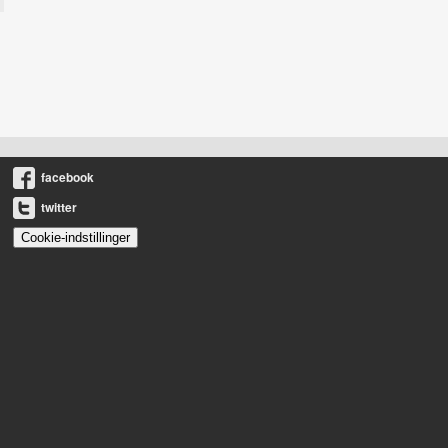
facebook
twitter
Cookie-indstillinger