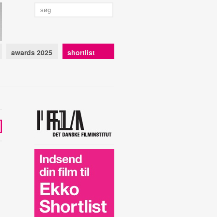
awards 2025
shortlist