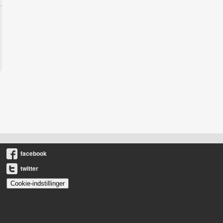
facebook
twitter
Cookie-indstillinger