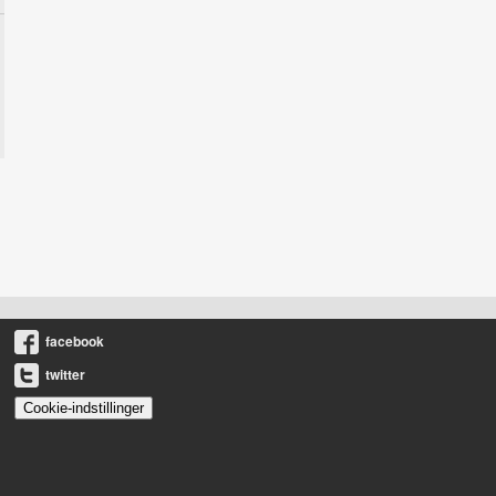
facebook
twitter
Cookie-indstillinger