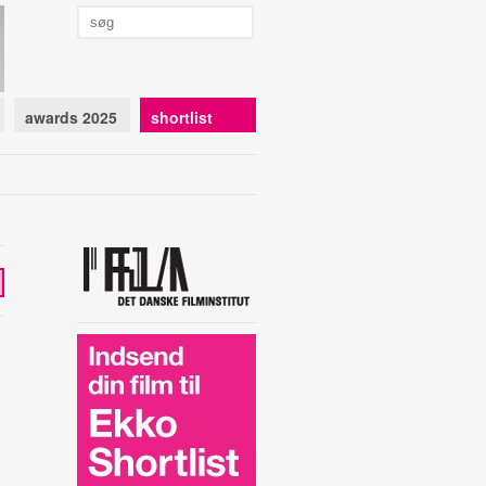
awards 2025
shortlist