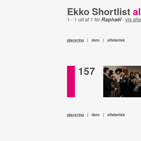
Ekko Shortlist
al
1 - 1 ud af 1 for
Raphaël
-
vis alle
placering
|
dato
|
alfabetisk
157
placering
|
dato
|
alfabetisk