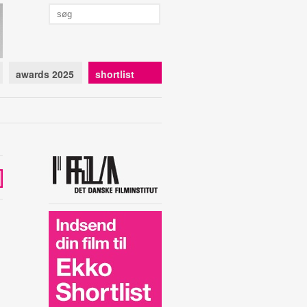
awards 2025
shortlist