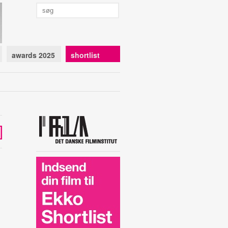
awards 2025
shortlist