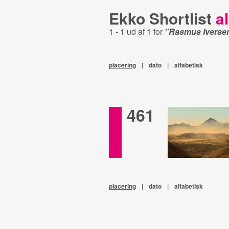
Ekko Shortlist
al
1 - 1 ud af 1 for
"Rasmus Iverse
placering
|
dato
|
alfabetisk
461
placering
|
dato
|
alfabetisk