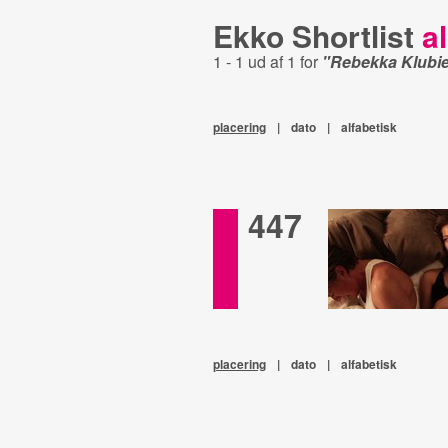
Ekko Shortlist
al
1 - 1 ud af 1 for
"Rebekka Klubi
placering
|
dato
|
alfabetisk
447
placering
|
dato
|
alfabetisk