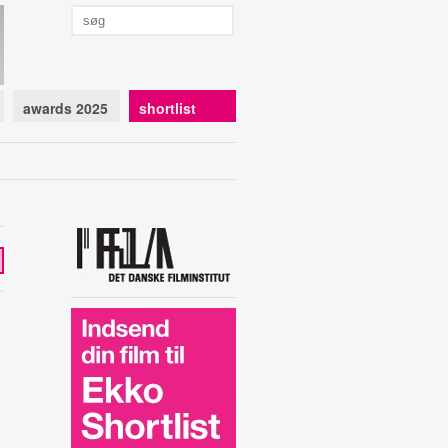
awards 2025
shortlist