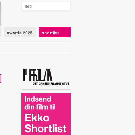
awards 2025
shortlist