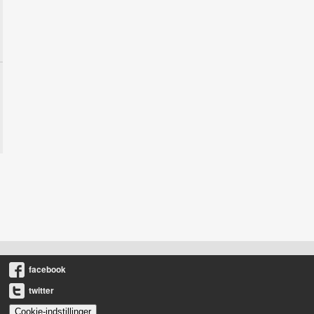
facebook
twitter
Cookie-indstillinger