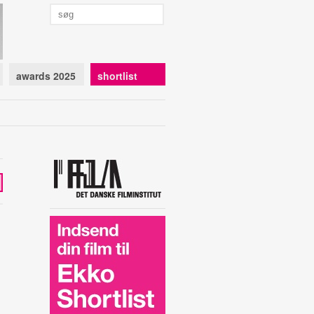
awards 2025
shortlist